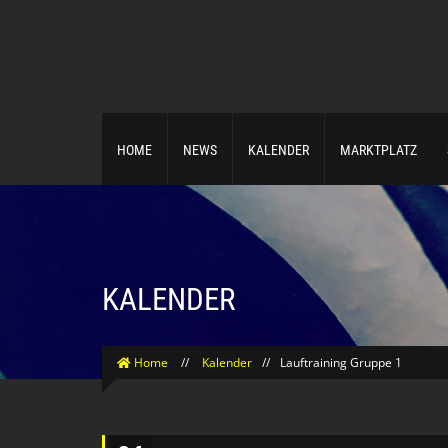
HOME
NEWS
KALENDER
MARKTPLATZ
KALENDER
Home
//
Kalender
//
Lauftraining Gruppe 1