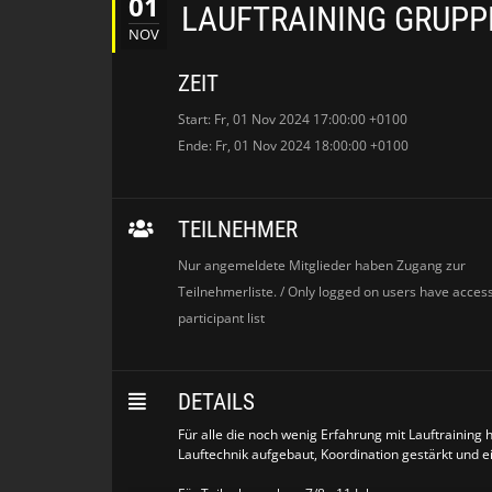
01
LAUFTRAINING GRUPP
NOV
ZEIT
Start: Fr, 01 Nov 2024 17:00:00 +0100
Ende: Fr, 01 Nov 2024 18:00:00 +0100
TEILNEHMER
Nur angemeldete Mitglieder haben Zugang zur
Teilnehmerliste. / Only logged on users have access
participant list
DETAILS
Für alle die noch wenig Erfahrung mit Lauftraining 
Lauftechnik aufgebaut, Koordination gestärkt und e