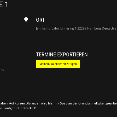
E 1
ORT
Jahnkampfbahn, Linnering 1 22299 Hamburg Deutschla
TERMINE EXPORTIEREN
Meinem Kalender hinzufügen
 to
haben! Auf kurzen Distanzen wird hier mit Spaß an der Grundschnelligkeit gearbei
in Laufgefühl entwickelt!