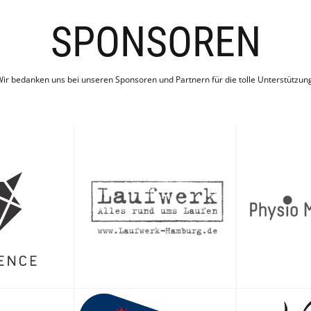
SPONSOREN
ir bedanken uns bei unseren Sponsoren und Partnern für die tolle Unterstützun