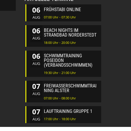
06
FRÜHSTABI ONLINE
AUG
07:00 Uhr - 07:30 Uhr
06
BEACH NIGHTS IM
STRANDBAD NORDERSTEDT
AUG
18:00 Uhr - 20:00 Uhr
06
SCHWIMMTRAINING
POSEIDON
AUG
(VERBANDSSCHWIMMEN)
19:30 Uhr - 21:00 Uhr
07
FREIWASSERSCHWIMMTRAI
NING ALSTER
AUG
07:00 Uhr - 08:00 Uhr
07
LAUFTRAINING GRUPPE 1
AUG
17:00 Uhr - 18:00 Uhr