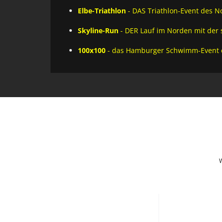
Elbe-Triathlon
- DAS Triathlon-Event des N
Skyline-Run
- DER Lauf im Norden mit der 
100x100
- das Hamburger Schwimm-Event d
W