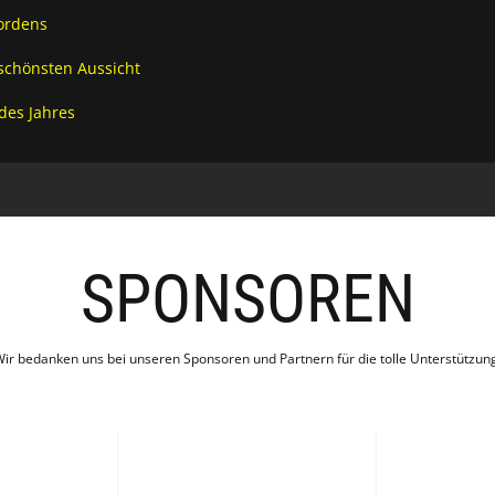
ordens
schönsten Aussicht
es Jahres
SPONSOREN
ir bedanken uns bei unseren Sponsoren und Partnern für die tolle Unterstützun