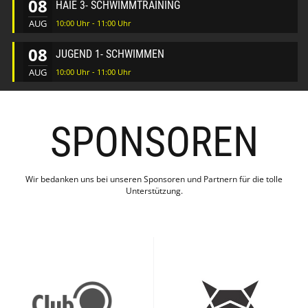
08
HAIE 3- SCHWIMMTRAINING
AUG
10:00 Uhr - 11:00 Uhr
08
JUGEND 1- SCHWIMMEN
AUG
10:00 Uhr - 11:00 Uhr
SPONSOREN
Wir bedanken uns bei unseren Sponsoren und Partnern für die tolle
Unterstützung.