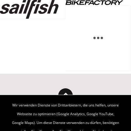
Wir verwenden Dienste von Drittanbietern, die uns helfen, unsere
Webseite zu optimieren (Google Analytics, Google YouTube,
Google Maps). Um diese Dienste verwenden zu dürfen, benötigen