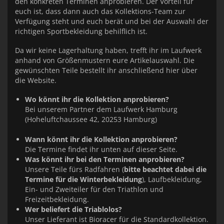
den konkreten Terminen anprobieren. Der Vorteil für
euch ist, dass dann auch das Kollektions-Team zur
Verfügung steht und euch berät und bei der Auswahl der
richtigen Sportbekleidung behilflich ist.
Da wir keine Lagerhaltung haben, trefft ihr im Laufwerk
anhand von Größenmustern eure Artikelauswahl. Die
gewünschten Teile bestellt ihr anschließend hier über
die Website.
Wo könnt ihr die Kollektion anprobieren?
Bei unserem Partner dem Laufwerk Hamburg
(Hoheluftchaussee 42, 20253 Hamburg)
Wann könnt ihr die Kollektion anprobieren?
Die Termine findet ihr unten auf dieser Seite.
Was könnt ihr bei den Terminen anprobieren?
Unsere Teile fürs Radfahren (
bitte beachtet dabei die
Termine für die Winterbekleidung
), Laufbekleidung,
Ein- und Zweiteiler für den Triathlon und
Freizeitbekleidung.
Wer beliefert die Triablolos?
Unser Lieferant ist Bioracer für die Standardkollektion.