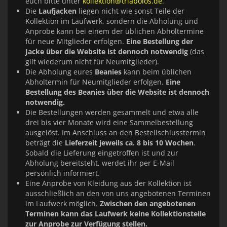
euch bitte unter
kollektion@triabolos.de
.
Die
Laufjacken
liegen nicht wie sonst Teile der
Kollektion im Laufwerk, sondern die Abholung und
Anprobe kann bei einem der üblichen Abholtermine
für neue Mitglieder erfolgen.
Eine Bestellung der
Jacke über die Website ist dennoch notwendig
(das
gilt wiederum nicht für Neumitglieder).
Die Abholung eures
Beanies
kann beim üblichen
Abholtermin für Neumitglieder erfolgen.
Eine
Bestellung des Beanies über die Website ist dennoch
notwendig.
Die Bestellungen werden gesammelt und etwa alle
drei bis vier Monate wird eine Sammelbestellung
ausgelöst. Im Anschluss an den Bestellschlusstermin
beträgt die
Lieferzeit jeweils ca. 8 bis 10 Wochen
.
Sobald die Lieferung eingetroffen ist und zur
Abholung bereitsteht, werdet ihr per E-Mail
persönlich informiert.
Eine Anprobe von Kleidung aus der Kollektion ist
ausschließlich an den von uns angebotenen Terminen
im Laufwerk möglich.
Zwischen den angebotenen
Terminen kann das Laufwerk keine Kollektionsteile
zur Anprobe zur Verfügung stellen.