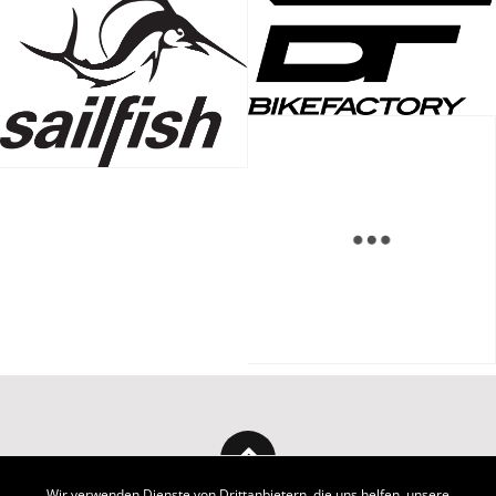
Wir verwenden Dienste von Drittanbietern, die uns helfen, unsere