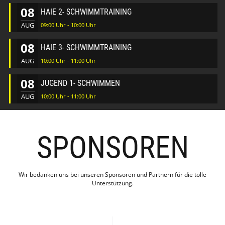
08
HAIE 2- SCHWIMMTRAINING
AUG
09:00 Uhr - 10:00 Uhr
08
HAIE 3- SCHWIMMTRAINING
AUG
10:00 Uhr - 11:00 Uhr
08
JUGEND 1- SCHWIMMEN
AUG
10:00 Uhr - 11:00 Uhr
SPONSOREN
Wir bedanken uns bei unseren Sponsoren und Partnern für die tolle
Unterstützung.