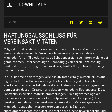
DOWNLOADS
Teilen
HAFTUNGSAUSSCHLUSS FÜR
VEREINSAKTIVITÄTEN
Mitglieder und Gäste des Triabolos Triathlon Hamburg e.V. nehmen zur
Kenntnis, dass weder der Verein noch dessen Organe noch dessen
Mitglieder für Unfälle oder sonstige Schadensereignisse haften, welche bei
gemeinsamen Unternehmungen, unabhängig von deren Bezeichnung
(Radausfahrten, -ausflüge, Trainingslager, Lauftreffen, Schwimmtraining
o.ä. ) eintreten.
Die Teilnahme an derartigen Vereinsaktivitäten erfolgt ausschließlich auf
eigene Gefahr und Verantwortung des Teilnehmers. Jeder Teilnehmer
anerkennt durch seine Teilnahme diesen Haftungsausschluss gegenüber
dem Verein, dessen Organen und dessen Mitgliedern. Routenvorschläge,
Fahrtechnikhinweise, Materialempfehlungen, Trainingsvorschläge o.ä.,
auch wenn sie im Rahmen der Internetpräsentation (Homepage) des
Vereines, im Rahmen von Vereinsaktivitäten, durch Vereinsorgane oder
Mitglieder abgegeben werden, erfolgen ausschließlich aus
sportkameradschaftlicher Sicht und stellen die eigene unverbindliche und