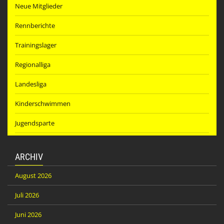
Neue Mitglieder
Rennberichte
Trainingslager
Regionalliga
Landesliga
Kinderschwimmen
Jugendsparte
ARCHIV
August 2026
Juli 2026
Juni 2026