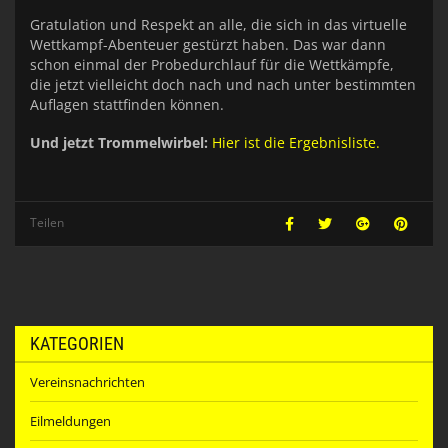
Gratulation und Respekt an alle, die sich in das virtuelle
Wettkampf-Abenteuer gestürzt haben. Das war dann
schon einmal der Probedurchlauf für die Wettkämpfe,
die jetzt vielleicht doch nach und nach unter bestimmten
Auflagen stattfinden können.
Und jetzt Trommelwirbel:
Hier ist die Ergebnisliste.
Teilen
KATEGORIEN
Vereinsnachrichten
Eilmeldungen