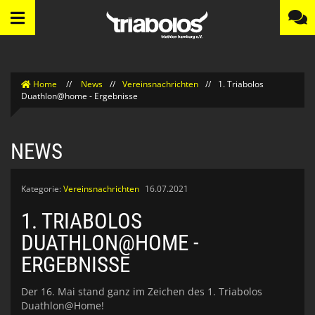
Home
//
News
//
Vereinsnachrichten
//
1. Triabolos
Duathlon@home - Ergebnisse
NEWS
Kategorie:
Vereinsnachrichten
16.07.2021
1. TRIABOLOS
DUATHLON@HOME -
ERGEBNISSE
Der 16. Mai stand ganz im Zeichen des 1. Triabolos
Duathlon@Home!