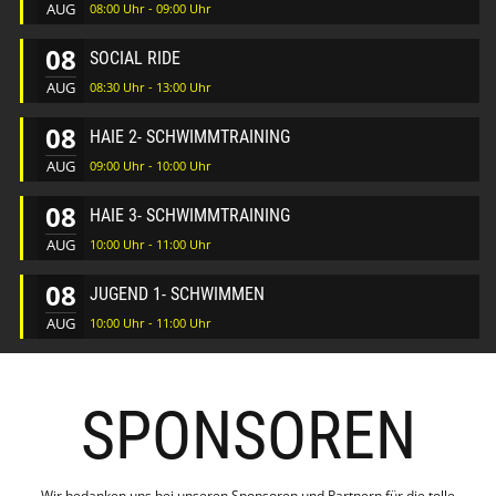
AUG
08:00 Uhr - 09:00 Uhr
08
SOCIAL RIDE
AUG
08:30 Uhr - 13:00 Uhr
08
HAIE 2- SCHWIMMTRAINING
AUG
09:00 Uhr - 10:00 Uhr
08
HAIE 3- SCHWIMMTRAINING
AUG
10:00 Uhr - 11:00 Uhr
08
JUGEND 1- SCHWIMMEN
AUG
10:00 Uhr - 11:00 Uhr
SPONSOREN
Wir bedanken uns bei unseren Sponsoren und Partnern für die tolle