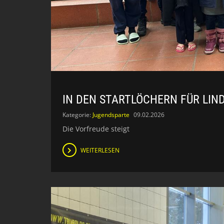
IN DEN STARTLÖCHERN FÜR LIN
Kategorie:
Jugendsparte
09.02.2026
Die Vorfreude steigt
WEITERLESEN