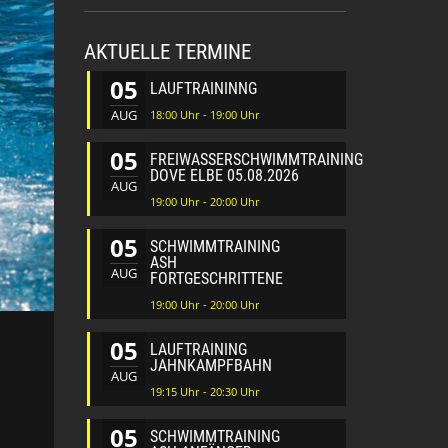
AKTUELLE TERMINE
05
LAUFTRAININNG
AUG
18:00 Uhr - 19:00 Uhr
05
FREIWASSERSCHWIMMTRAINING
DOVE ELBE 05.08.2026
AUG
19:00 Uhr - 20:00 Uhr
05
SCHWIMMTRAINING
ASH
AUG
FORTGESCHRITTENE
19:00 Uhr - 20:00 Uhr
05
LAUFTRAINING
JAHNKAMPFBAHN
AUG
19:15 Uhr - 20:30 Uhr
05
SCHWIMMTRAINING