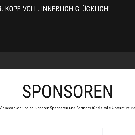
 KOPF VOLL. INNERLICH GLÜCKLICH!
SPONSOREN
ir bedanken uns bei unseren Sponsoren und Partnern für die tolle Unterstützun