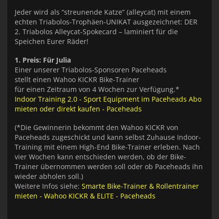
Jeder wird als “streunende Katze” (alleycat) mit einem
echten Triabolos-Trophäen-UNIKAT ausgezeichnet: DER
2. Triabolos Alleycat-Spokecard – laminiert für die
Speichen Eurer Räder!
1. Preis: Für Julia
Einer unserer Triabolos-Sponsoren Paceheads
stellt einen Wahoo KICKR Bike-Trainer
für einen Zeitraum von 4 Wochen zur Verfügung.*
Indoor Training 2.0 - Sport Equipment im Paceheads Abo
mieten oder direkt kaufen - Paceheads
(*Die Gewinnerin bekommt den Wahoo KICKR von
Paceheads zugeschickt und kann selbst Zuhause Indoor-
Training mit einem High-End Bike-Trainer erleben. Nach
vier Wochen kann entschieden werden, ob der Bike-
Trainer übernommen werden soll oder ob Paceheads ihn
wieder abholen soll.)
Weitere Infos siehe:
Smarte Bike-Trainer & Rollentrainer
mieten - Wahoo KICKR & ELITE - Paceheads