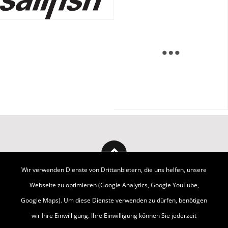
Wir verwenden Dienste von Drittanbietern, die uns helfen, unsere
Webseite zu optimieren (Google Analytics, Google YouTube,
Google Maps). Um diese Dienste verwenden zu dürfen, benötigen
wir Ihre Einwilligung. Ihre Einwilligung können Sie jederzeit