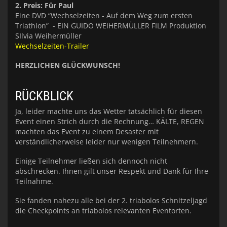
2. Preis: Für Paul
Eine DVD “Wechselzeiten - Auf dem Weg zum ersten
Triathlon” - EIN GUIDO WEIHERMÜLLER FILM Produktion
SIlvia Weihermüller
Wechselzeiten-Trailer
HERZLICHEN GLÜCKWUNSCH!
RÜCKBLICK
Ja, leider machte uns das Wetter tatsächlich für diesen
Event einen Strich durch die Rechnung… KÄLTE, REGEN
machten das Event zu einem Desaster mit
verständlicherweise leider nur wenigen Teilnehmern.
Einige Teilnehmer ließen sich dennoch nicht
abschrecken. Ihnen gilt unser Respekt und Dank für Ihre
Teilnahme.
Sie fanden nahezu alle bei der 2. triabolos Schnitzeljagd
die Checkpoints an triabolos relevanten Eventorten.