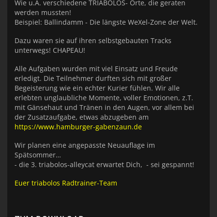
Wie u.A. verschiedene TRIABOLOS- Orte, die geraten
werden mussten!
Beispiel: Ballindamm - Die längste WeXel-Zone der Welt.
Dazu waren sie auf ihren selbstgebauten Tracks
unterwegs! CHAPEAU!
Alle Aufgaben wurden mit viel Einsatz und Freude
erledigt. Die Teilnehmer durften sich mit großer
Begeisterung wie ein echter Kurier fühlen. Wir alle
erlebten unglaubliche Momente, voller Emotionen, z.T.
mit Gänsehaut und Tränen in den Augen, vor allem bei
der Zusatzaufgabe, etwas abzugeben am
https://www.hamburger-gabenzaun.de
Wir planen eine angepasste Neuauflage im
Spätsommer…
- die 3. triabolos-alleycat erwartet Dich, - sei gespannt!
Euer triabolos Radtrainer-Team