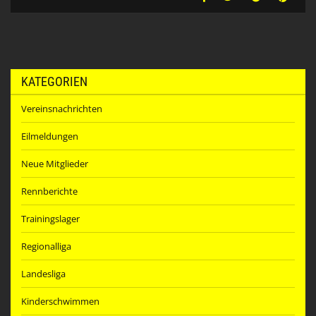
KATEGORIEN
Vereinsnachrichten
Eilmeldungen
Neue Mitglieder
Rennberichte
Trainingslager
Regionalliga
Landesliga
Kinderschwimmen