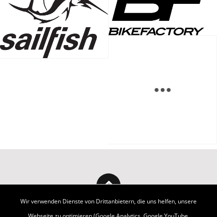
Wir verwenden Dienste von Drittanbietern, die uns helfen, unsere
Webseite zu optimieren (Google Analytics, Google YouTube,