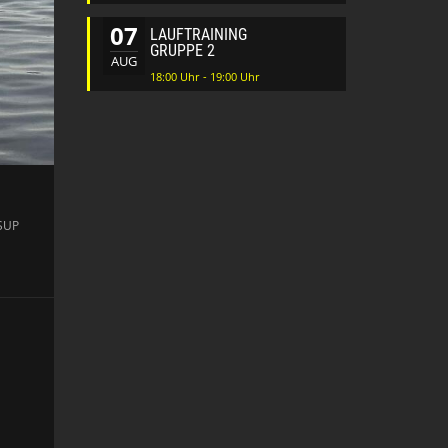
07
LAUFTRAINING
GRUPPE 2
AUG
18:00 Uhr - 19:00 Uhr
"SUP