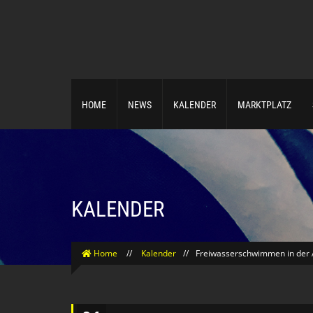
HOME
NEWS
KALENDER
MARKTPLATZ
KALENDER
Home
//
Kalender
//
Freiwasserschwimmen in der A