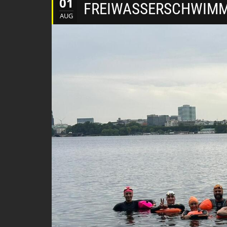
01
FREIWASSERSCHWIMME
AUG