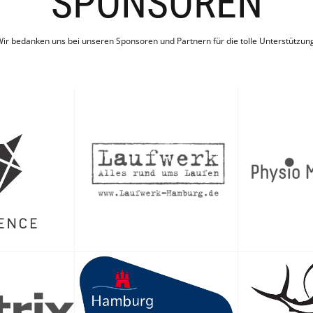
SPONSOREN
el beitreten.
äß Kalendereinträgen statt.
ir bedanken uns bei unseren Sponsoren und Partnern für die tolle Unterstützun