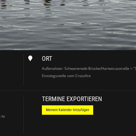
ORT
Außenalster: Schwanenwik-Brücke/Hartwicusstraße > 
Einstiegsstelle vom Crossfire
TERMINE EXPORTIEREN
Meinem Kalender hinzufügen
 to