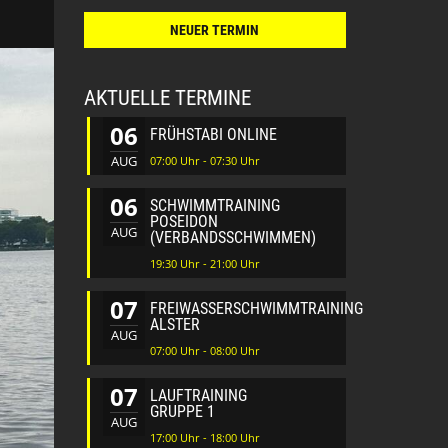
NEUER TERMIN
AKTUELLE TERMINE
06
FRÜHSTABI ONLINE
AUG
07:00 Uhr - 07:30 Uhr
06
SCHWIMMTRAINING
POSEIDON
AUG
(VERBANDSSCHWIMMEN)
19:30 Uhr - 21:00 Uhr
07
FREIWASSERSCHWIMMTRAINING
ALSTER
AUG
07:00 Uhr - 08:00 Uhr
07
LAUFTRAINING
GRUPPE 1
AUG
17:00 Uhr - 18:00 Uhr