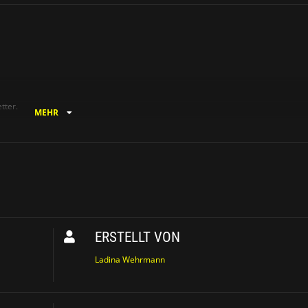
tter.
MEHR
Einstiegsstelle vom
ERSTELLT VON
Ladina Wehrmann