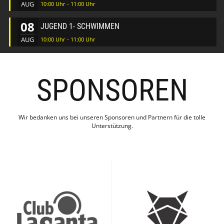
AUG
10:00 Uhr - 11:00 Uhr
08
JUGEND 1- SCHWIMMEN
AUG
10:00 Uhr - 11:00 Uhr
SPONSOREN
Wir bedanken uns bei unseren Sponsoren und Partnern für die tolle
Unterstützung.