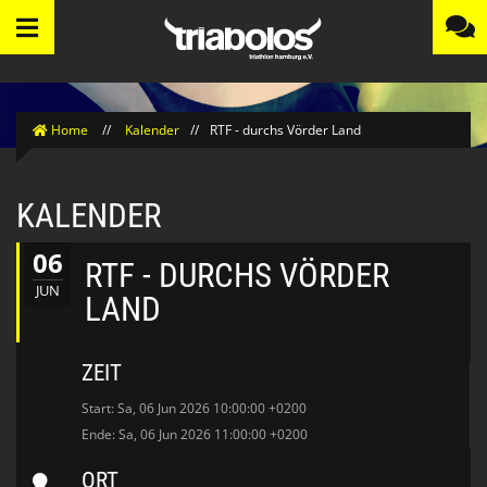
Home
//
Kalender
//
RTF - durchs Vörder Land
KALENDER
06
RTF - DURCHS VÖRDER
JUN
LAND
ZEIT
Start: Sa, 06 Jun 2026 10:00:00 +0200
Ende: Sa, 06 Jun 2026 11:00:00 +0200
ORT