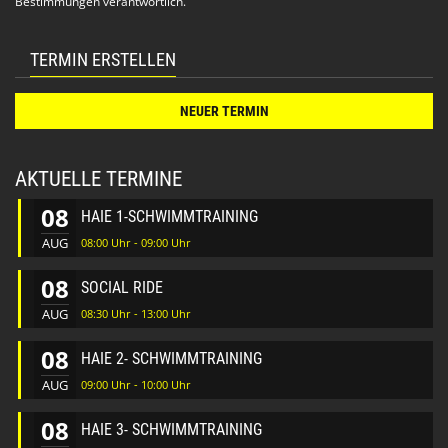
Bestimmungen verantwortlich.
TERMIN ERSTELLEN
NEUER TERMIN
AKTUELLE TERMINE
08
HAIE 1-SCHWIMMTRAINING
AUG
08:00 Uhr - 09:00 Uhr
08
SOCIAL RIDE
AUG
08:30 Uhr - 13:00 Uhr
08
HAIE 2- SCHWIMMTRAINING
AUG
09:00 Uhr - 10:00 Uhr
08
HAIE 3- SCHWIMMTRAINING