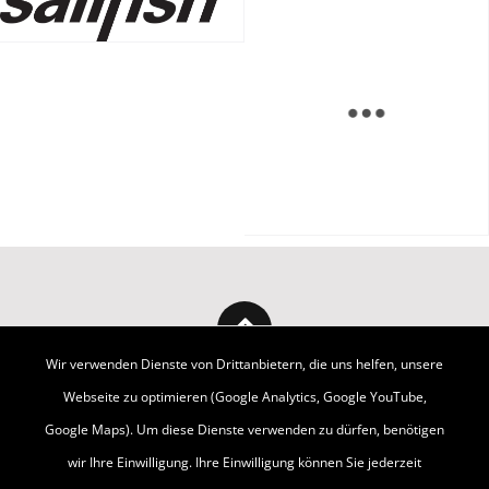
Wir verwenden Dienste von Drittanbietern, die uns helfen, unsere
Webseite zu optimieren (Google Analytics, Google YouTube,
Google Maps). Um diese Dienste verwenden zu dürfen, benötigen
wir Ihre Einwilligung. Ihre Einwilligung können Sie jederzeit