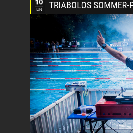
10
TRIABOLOS SOMMER-
JUN