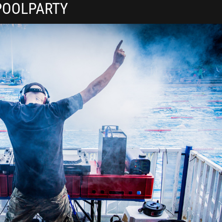
POOLPARTY