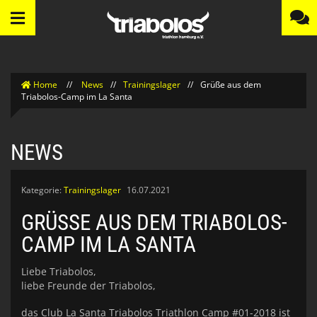
Home
//
News
//
Trainingslager
//
Grüße aus dem
Triabolos-Camp im La Santa
NEWS
Kategorie:
Trainingslager
16.07.2021
GRÜSSE AUS DEM TRIABOLOS-C
AMP IM LA SANTA
Liebe Triabolos,
liebe Freunde der Triabolos,
das Club La Santa Triabolos Triathlon Camp #01-2018 ist