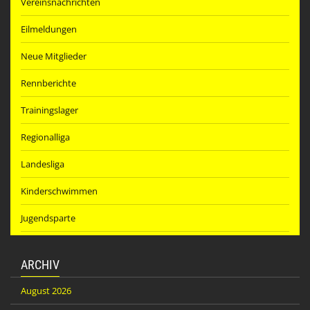
Vereinsnachrichten
Eilmeldungen
Neue Mitglieder
Rennberichte
Trainingslager
Regionalliga
Landesliga
Kinderschwimmen
Jugendsparte
ARCHIV
August 2026