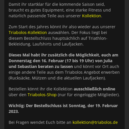
Damit ihr startklar für die kommende Saison seid,
braucht es gutes Equipment, eine starke Fitness und
natürlich passende Teile aus unserer
Kollektion
.
Zum Start des Jahres könnt ihr also wieder aus unserer
Triabolos-Kollektion
auswählen. Der Fokus liegt bei
diesem Bestellschluss hauptsächlich auf Triathlon-
Bekleidung, Laufshirts und Laufjacken.
Dieses Mal habt ihr zusätzlich die Möglichkeit, euch am
Donnerstag den 16. Februar (17 bis 19 Uhr) von Julia
und Sebastian beraten zu lassen
und könnt vor Ort auch
einige andere Teile aus dem Triabolos Angebot erwerben
(Rucksäcke, Mützen und die aktuellen Laufjacken).
Bestellen könnt ihr die Kollektion
ausschließlich online
über den
Triabolos-Shop
(nur für eingeloggte Mitglieder).
Wichtig: Der Bestellschluss ist Sonntag, der 19. Februar
2023.
Bei Fragen wendet Euch bitte an
kollektion@triabolos.de