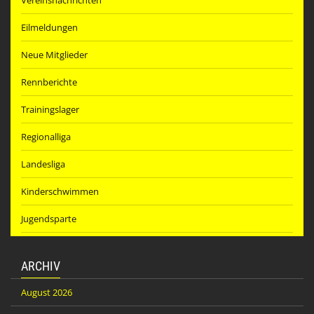
Vereinsnachrichten
Eilmeldungen
Neue Mitglieder
Rennberichte
Trainingslager
Regionalliga
Landesliga
Kinderschwimmen
Jugendsparte
ARCHIV
August 2026