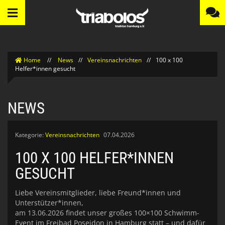
Home
//
News
//
Vereinsnachrichten
//
100 x 100
Helfer*innen gesucht
NEWS
Kategorie:
Vereinsnachrichten
07.04.2026
100 X 100 HELFER*INNEN
GESUCHT
Liebe Vereinsmitglieder, liebe Freund*innen und
Unterstützer*innen,
am 13.06.2026 findet unser großes 100×100 Schwimm-
Event im Freibad Poseidon in Hamburg statt – und dafür