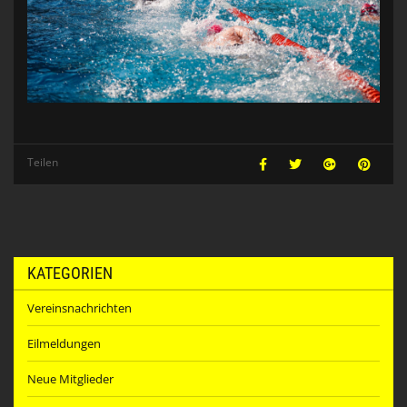
Teilen
KATEGORIEN
Vereinsnachrichten
Eilmeldungen
Neue Mitglieder