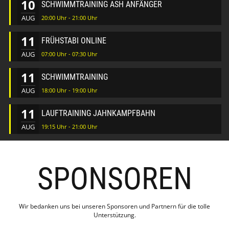
10
SCHWIMMTRAINING ASH ANFÄNGER
AUG
20:00 Uhr - 21:00 Uhr
11
FRÜHSTABI ONLINE
AUG
07:00 Uhr - 07:30 Uhr
11
SCHWIMMTRAINING
AUG
18:00 Uhr - 19:00 Uhr
11
LAUFTRAINING JAHNKAMPFBAHN
AUG
19:15 Uhr - 21:00 Uhr
SPONSOREN
Wir bedanken uns bei unseren Sponsoren und Partnern für die tolle
Unterstützung.