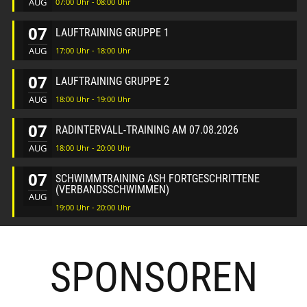
AUG
07:00 Uhr - 08:00 Uhr
07
LAUFTRAINING GRUPPE 1
AUG
17:00 Uhr - 18:00 Uhr
07
LAUFTRAINING GRUPPE 2
AUG
18:00 Uhr - 19:00 Uhr
07
RADINTERVALL-TRAINING AM 07.08.2026
AUG
18:00 Uhr - 20:00 Uhr
07
SCHWIMMTRAINING ASH FORTGESCHRITTENE
(VERBANDSSCHWIMMEN)
AUG
19:00 Uhr - 20:00 Uhr
SPONSOREN