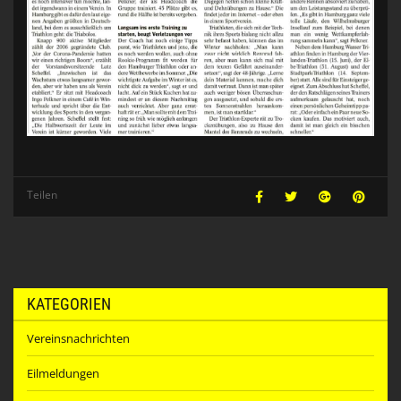
Teilen
KATEGORIEN
Vereinsnachrichten
Eilmeldungen