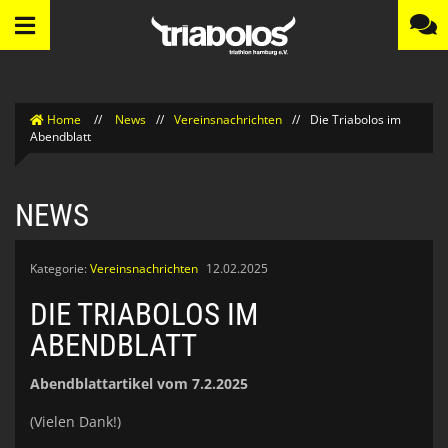
Home
//
News
//
Vereinsnachrichten
//
Die Triabolos im
Abendblatt
NEWS
Kategorie:
Vereinsnachrichten
12.02.2025
DIE TRIABOLOS IM
ABENDBLATT
Abendblattartikel vom 7.2.2025
(Vielen Dank!)