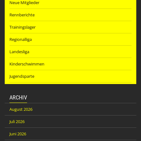
Neue Mitglieder
Rennberichte
Trainingslager
Regionalliga
Landesliga
Kinderschwimmen
Jugendsparte
ARCHIV
August 2026
Juli 2026
Juni 2026