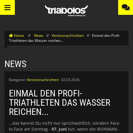
Home
//
News
//
Vereinsnachrichten
//
Einmal den Profi-
Triathleten das Wasser reichen...
NEWS
Kategorie:
Vereinsnachrichten
02.03.2026
EINMAL DEN PROFI-
TRIATHLETEN DAS WASSER
REICHEN...
...das kannst Du nicht nur sprichwörtlich, sondern Face
to Face am Sonntag -
07. Juni
tun, wenn die IRONMAN-