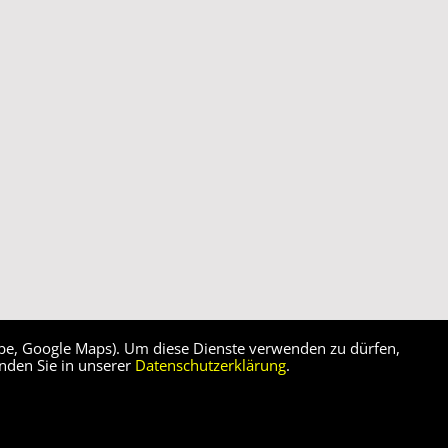
ube, Google Maps). Um diese Dienste verwenden zu dürfen,
inden Sie in unserer
Datenschutzerklärung
.