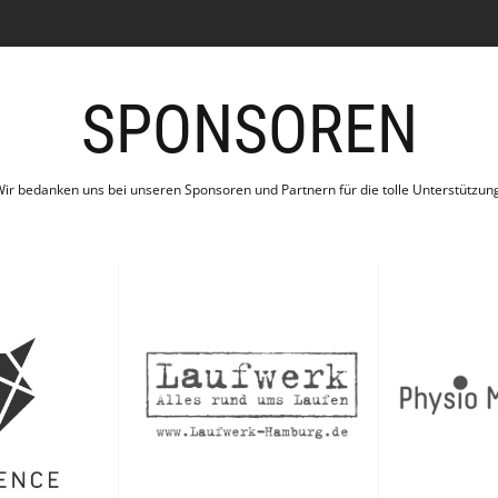
SPONSOREN
ir bedanken uns bei unseren Sponsoren und Partnern für die tolle Unterstützun