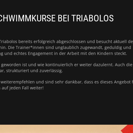
CHWIMMKURSE BEI TRIABOLOS
iabolos bereits erfolgreich abgeschlossen und besucht aktuell d
e hin. Die Trainer*innen sind unglaublich zugewandt, geduldig und
ung und echtes Engagement in der Arbeit mit den Kindern steckt.
 geworden ist und wie kontinuierlich er weiter dazulernt. Auch die
ar, strukturiert und zuverlässig.
weiterempfehlen und sind sehr dankbar, dass es dieses Angebot 
auf jeden Fall weiter!