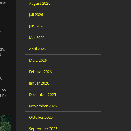
dann
August 2026
Juli 2026
Juni 2026
o
Mai 2026
April 2026
en.
k
März 2026
Februar 2026
n,
Januar 2026
uss
Dezember 2025
ten?
November 2025
Oktober 2025
September 2025