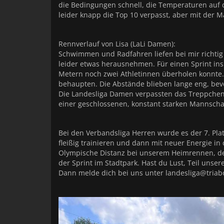
die Bedingungen schnell, die Temperaturen auf 
leider knapp die Top 10 verpasst, aber mit der 
Rennverlauf von Lisa (LaLi Damen):
Schwimmen und Radfahren liefen bei mir richtig 
leider etwas herausnehmen. Für einen Sprint ins 
Metern noch zwei Athletinnen überholen konnte.
behaupten. Die Abstände blieben lange eng, bevo
Die Landesliga Damen verpassten das Treppchen 
einer geschlossenen, konstant starken Mannschaft
Bei den Verbandsliga Herren wurde es der 7. Pla
fleißig trainieren und dann mit neuer Energie in
Olympische Distanz bei unserem Heimrennen, dem
der Sprint im Stadtpark. Hast du Lust, Teil uns
Dann melde dich bei uns unter landesliga@triabo