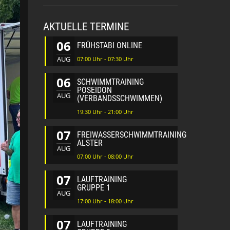
AKTUELLE TERMINE
06
FRÜHSTABI ONLINE
AUG
07:00 Uhr - 07:30 Uhr
06
SCHWIMMTRAINING
POSEIDON
AUG
(VERBANDSSCHWIMMEN)
19:30 Uhr - 21:00 Uhr
07
FREIWASSERSCHWIMMTRAINING
ALSTER
AUG
07:00 Uhr - 08:00 Uhr
07
LAUFTRAINING
GRUPPE 1
AUG
17:00 Uhr - 18:00 Uhr
07
LAUFTRAINING