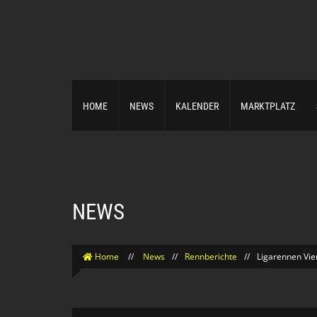
HOME
NEWS
KALENDER
MARKTPLATZ
NEWS
Home
//
News
//
Rennberichte
//
Ligarennen Vie