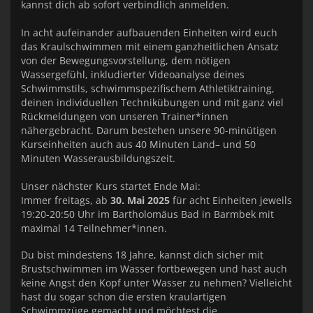
kannst dich ab sofort verbindlich anmelden.
In acht aufeinander aufbauenden Einheiten wird euch
das Kraulschwimmen mit einem ganzheitlichen Ansatz
von der Bewegungsvorstellung, dem nötigen
Wassergefühl, inkludierter Videoanalyse deines
Schwimmstils, schwimmspezifischem Athletiktraining,
deinen individuellen Technikübungen und mit ganz viel
Rückmeldungen von unseren Trainer*innen
nähergebracht. Darum bestehen unsere 90-minütigen
Kurseinheiten auch aus 40 Minuten Land– und 50
Minuten Wasserausbildungszeit.
Unser nächster Kurs startet Ende Mai:
Immer freitags, ab
30. Mai 2025
für acht Einheiten jeweils
19:20-20:50 Uhr im Bartholomäus Bad in Barmbek mit
maximal 14 Teilnehmer*innen.
Du bist mindestens 18 Jahre, kannst dich sicher mit
Brustschwimmen im Wasser fortbewegen und hast auch
keine Angst den Kopf unter Wasser zu nehmen? Vielleicht
hast du sogar schon die ersten kraulartigen
Schwimmzüge gemacht und möchtest die