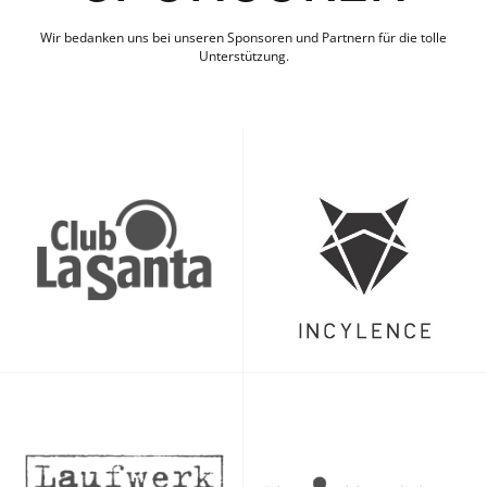
Wir bedanken uns bei unseren Sponsoren und Partnern für die tolle
Unterstützung.