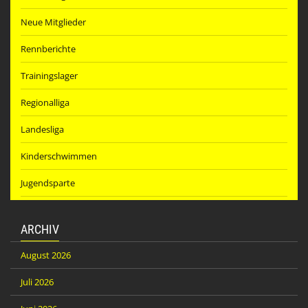
Neue Mitglieder
Rennberichte
Trainingslager
Regionalliga
Landesliga
Kinderschwimmen
Jugendsparte
ARCHIV
August 2026
Juli 2026