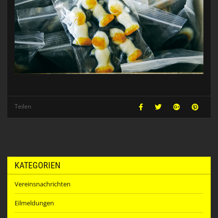
Teilen
KATEGORIEN
Vereinsnachrichten
Eilmeldungen