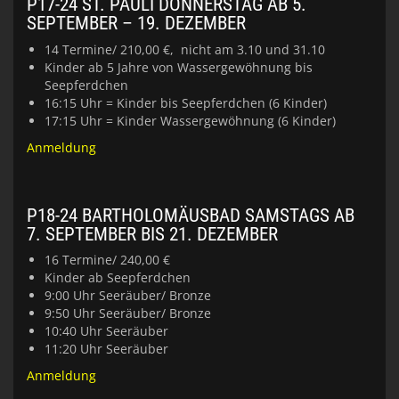
P17-24 ST. PAULI DONNERSTAG AB 5.
SEPTEMBER – 19. DEZEMBER
14 Termine/ 210,00 €, nicht am 3.10 und 31.10
Kinder ab 5 Jahre von Wassergewöhnung bis
Seepferdchen
16:15 Uhr = Kinder bis Seepferdchen (6 Kinder)
17:15 Uhr = Kinder Wassergewöhnung (6 Kinder)
Anmeldung
P18-24 BARTHOLOMÄUSBAD SAMSTAGS AB
7. SEPTEMBER BIS 21. DEZEMBER
16 Termine/ 240,00 €
Kinder ab Seepferdchen
9:00 Uhr Seeräuber/ Bronze
9:50 Uhr Seeräuber/ Bronze
10:40 Uhr Seeräuber
11:20 Uhr Seeräuber
Anmeldung