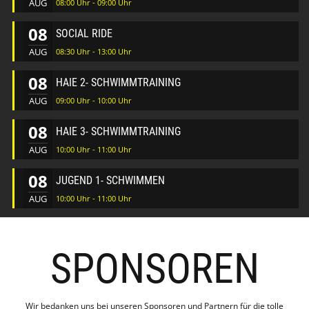
AUG
08:00 Uhr - 09:00 Uhr
08
SOCIAL RIDE
AUG
08:30 Uhr - 13:00 Uhr
08
HAIE 2- SCHWIMMTRAINING
AUG
09:00 Uhr - 10:00 Uhr
08
HAIE 3- SCHWIMMTRAINING
AUG
10:00 Uhr - 11:00 Uhr
08
JUGEND 1- SCHWIMMEN
AUG
10:00 Uhr - 11:00 Uhr
SPONSOREN
Wir bedanken uns bei unseren Sponsoren und Partnern für die tolle