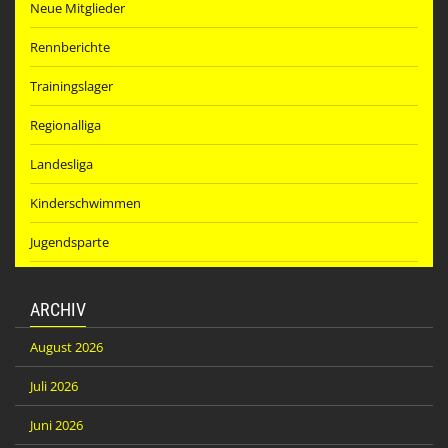
Neue Mitglieder
Rennberichte
Trainingslager
Regionalliga
Landesliga
Kinderschwimmen
Jugendsparte
ARCHIV
August 2026
Juli 2026
Juni 2026