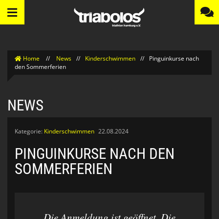
Home
//
News
//
Kinderschwimmen
//
Pinguinkurse nach
den Sommerferien
NEWS
Kategorie:
Kinderschwimmen
22.08.2024
PINGUINKURSE NACH DEN
SOMMERFERIEN
Die Anmeldung ist geöffnet. Die