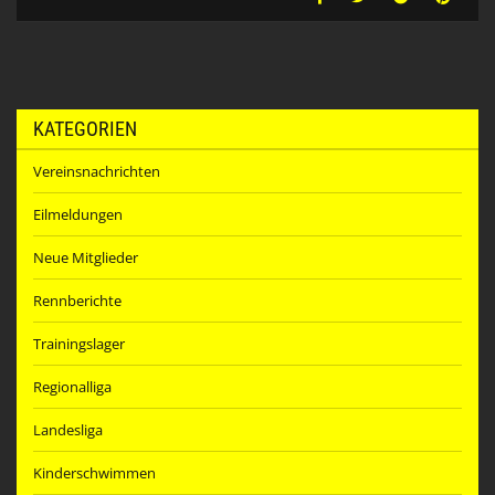
KATEGORIEN
Vereinsnachrichten
Eilmeldungen
Neue Mitglieder
Rennberichte
Trainingslager
Regionalliga
Landesliga
Kinderschwimmen