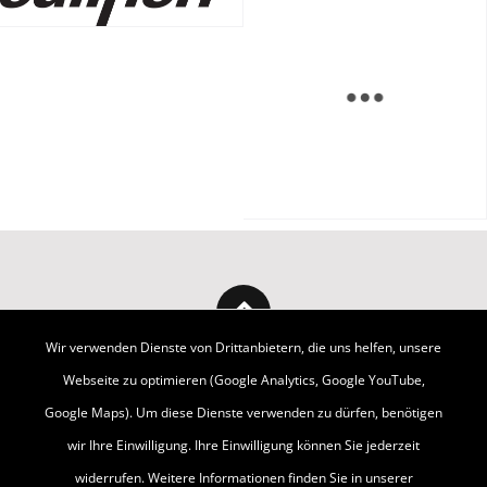
Wir verwenden Dienste von Drittanbietern, die uns helfen, unsere
Webseite zu optimieren (Google Analytics, Google YouTube,
Google Maps). Um diese Dienste verwenden zu dürfen, benötigen
wir Ihre Einwilligung. Ihre Einwilligung können Sie jederzeit
widerrufen. Weitere Informationen finden Sie in unserer