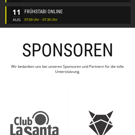
11
FRÜHSTABI ONLINE
AUG
07:00 Uhr - 07:30 Uhr
SPONSOREN
Wir bedanken uns bei unseren Sponsoren und Partnern für die tolle
Unterstützung.