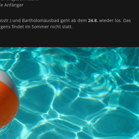
le Anfänger
iusstr.) und Bartholomäusbad geht ab dem
24.8.
wieder los. Das
ens findet im Sommer nicht statt.