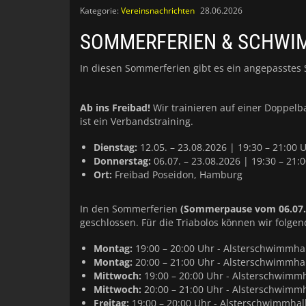
Kategorie:
Vereinsnachrichten
28.06.2026
SOMMERFERIEN & SCHWI
In diesen Sommerferien gibt es ein angepasste
Ab ins Freibad!
Wir trainieren auf einer Doppelb
ist ein Verbandstraining.
Dienstag:
12.05. – 23.08.2026 | 19:30 – 21:00 
Donnerstag:
06.07. – 23.08.2026 | 19:30 – 21:
Ort:
Freibad Poseidon, Hamburg
In den Sommerferien
(Sommerpause vom 06.07. 
geschlossen. Für die Triabolos können wir folge
Montag:
19:00 – 20:00 Uhr - Alsterschwimmhal
Montag:
20:00 – 21:00 Uhr - Alsterschwimmha
Mittwoch:
19:00 – 20:00 Uhr - Alsterschwimmh
Mittwoch:
20:00 – 21:00 Uhr - Alsterschwimm
Freitag:
19:00 – 20:00 Uhr - Alsterschwimmhall