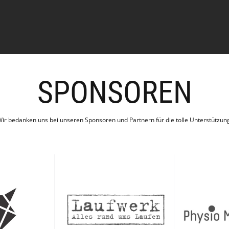
SPONSOREN
ir bedanken uns bei unseren Sponsoren und Partnern für die tolle Unterstützun