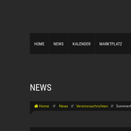
HOME
NEWS
KALENDER
MARKTPLATZ
NEWS
Home
//
News
//
Vereinsnachrichten
//
Sommerf