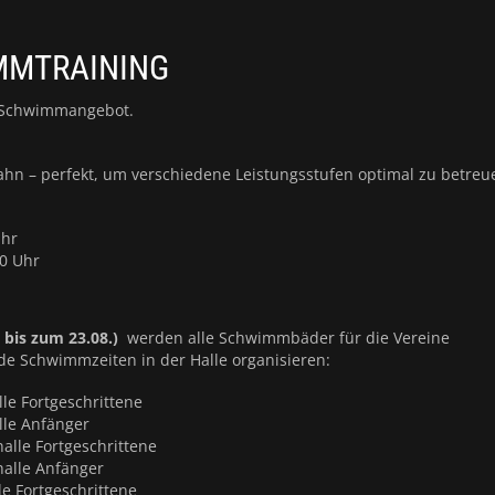
MMTRAINING
s Schwimmangebot.
ahn – perfekt, um verschiedene Leistungsstufen optimal zu betreu
Uhr
00 Uhr
bis zum 23.08.)
werden alle Schwimmbäder für die Vereine
nde Schwimmzeiten in der Halle organisieren:
le Fortgeschrittene
lle Anfänger
alle Fortgeschrittene
halle Anfänger
e Fortgeschrittene