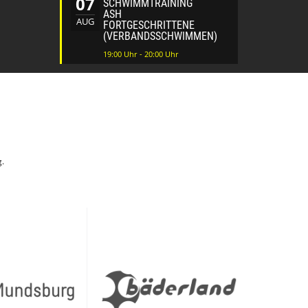
07
SCHWIMMTRAINING
ASH
AUG
FORTGESCHRITTENE
(VERBANDSSCHWIMMEN)
19:00 Uhr - 20:00 Uhr
g.