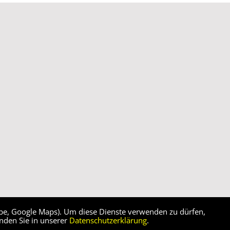
ube, Google Maps). Um diese Dienste verwenden zu dürfen,
inden Sie in unserer
Datenschutzerklärung
.