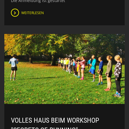
Die Anmeldung ist gestartet
WEITERLESEN
VOLLES HAUS BEIM WORKSHOP