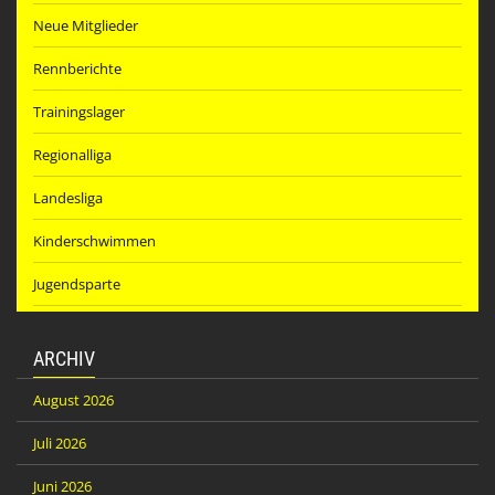
Neue Mitglieder
Rennberichte
Trainingslager
Regionalliga
Landesliga
Kinderschwimmen
Jugendsparte
ARCHIV
August 2026
Juli 2026
Juni 2026