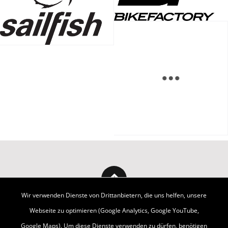
Wir verwenden Dienste von Drittanbietern, die uns helfen, unsere
Webseite zu optimieren (Google Analytics, Google YouTube,
Google Maps). Um diese Dienste verwenden zu dürfen, benötigen