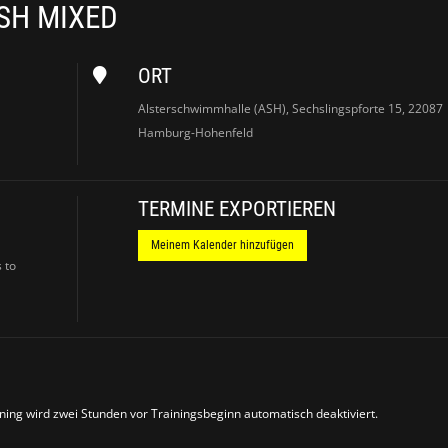
SH MIXED
ORT
Alsterschwimmhalle (ASH), Sechslingspforte 15, 22087
Hamburg-Hohenfeld
TERMINE EXPORTIEREN
Meinem Kalender hinzufügen
 to
ing wird zwei Stunden vor Trainingsbeginn automatisch deaktiviert.