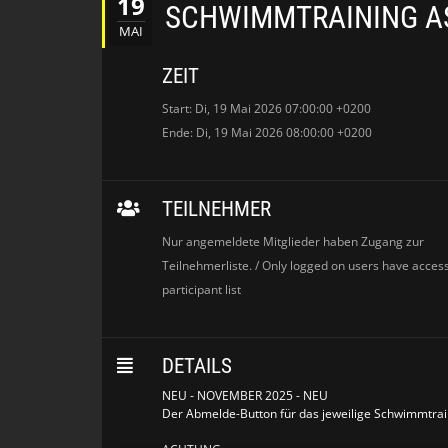
19
SCHWIMMTRAINING A
MAI
ZEIT
Start: Di, 19 Mai 2026 07:00:00 +0200
Ende: Di, 19 Mai 2026 08:00:00 +0200
TEILNEHMER
Nur angemeldete Mitglieder haben Zugang zur
Teilnehmerliste. / Only logged on users have access
participant list
DETAILS
NEU - NOVEMBER 2025 - NEU
Der Abmelde-Button für das jeweilige Schwimmtrain