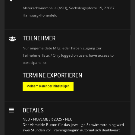
Alsterschwimmhalle (ASH), Sechslingspforte 15, 22087
Hamburg-Hohenfeld
TEILNEHMER
Nur angemeldete Mitglieder haben Zugang zur
Teilnehmerliste. / Only logged on users have access to
participant list
TERMINE EXPORTIEREN
Meinem Kalender hinzufügen
DETAILS
NEU - NOVEMBER 2025 - NEU
Der Abmelde-Button für das jeweilige Schwimmtraining wird
zwei Stunden vor Trainingsbeginn automatisch deaktiviert.