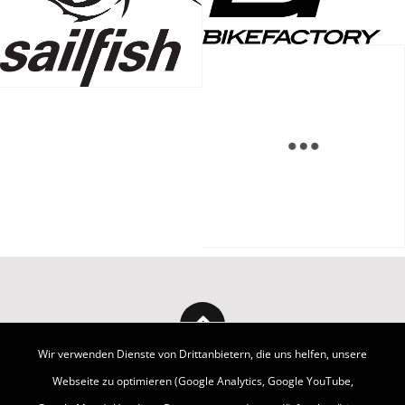
Wir verwenden Dienste von Drittanbietern, die uns helfen, unsere
Webseite zu optimieren (Google Analytics, Google YouTube,