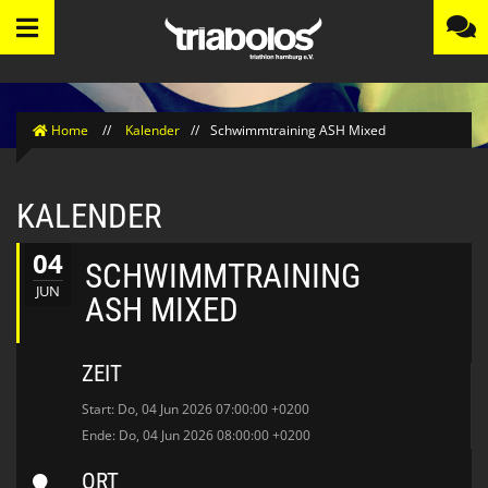
Home
//
Kalender
//
Schwimmtraining ASH Mixed
KALENDER
04
SCHWIMMTRAINING
JUN
ASH MIXED
ZEIT
Start: Do, 04 Jun 2026 07:00:00 +0200
Ende: Do, 04 Jun 2026 08:00:00 +0200
ORT