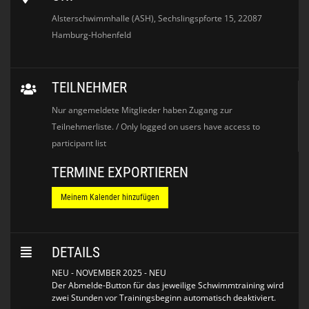
Alsterschwimmhalle (ASH), Sechslingspforte 15, 22087
Hamburg-Hohenfeld
TEILNEHMER
Nur angemeldete Mitglieder haben Zugang zur
Teilnehmerliste. / Only logged on users have access to
participant list
TERMINE EXPORTIEREN
Meinem Kalender hinzufügen
DETAILS
NEU - NOVEMBER 2025 - NEU
Der Abmelde-Button für das jeweilige Schwimmtraining wird
zwei Stunden vor Trainingsbeginn automatisch deaktiviert.