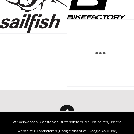
Wir verwenden Dienste von Drittanbietern, die uns helfen, unsere
Webseite zu optimieren (Google Analytics, Google YouTube,