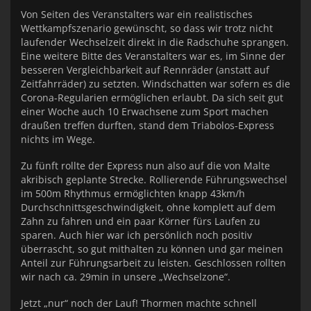
Von Seiten des Veranstalters war ein realistisches
Wettkampfszenario gewünscht, so dass wir trotz nicht
laufender Wechselzeit direkt in die Radschuhe sprangen.
Eine weitere Bitte des Veranstalters war es, im Sinne der
besseren Vergleichbarkeit auf Rennräder (anstatt auf
Zeitfahrräder) zu setzten. Windschatten war sofern es die
Corona-Regularien ermöglichen erlaubt. Da sich seit gut
einer Woche auch 10 Erwachsene zum Sport machen
draußen treffen durften, stand dem Triabolos-Express
nichts im Wege.
Zu fünft rollte der Express nun also auf die von Malte
akribisch geplante Strecke. Rollierende Führungswechsel
im 500m Rhythmus ermöglichten knapp 43km/h
Durchschnittsgeschwindigkeit, ohne komplett auf dem
Zahn zu fahren und ein paar Körner fürs Laufen zu
sparen. Auch hier war ich persönlich noch positiv
überrascht, so gut mithalten zu können und gar meinen
Anteil zur Führungsarbeit zu leisten. Geschlossen rollten
wir nach ca. 29min in unsere „Wechselzone“.
Jetzt „nur“ noch der Lauf! Thormen machte schnell