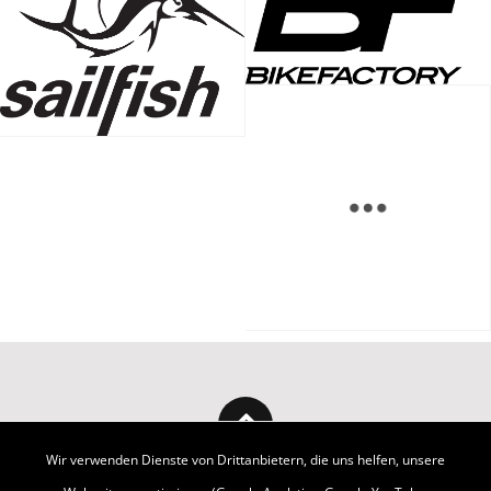
Wir verwenden Dienste von Drittanbietern, die uns helfen, unsere