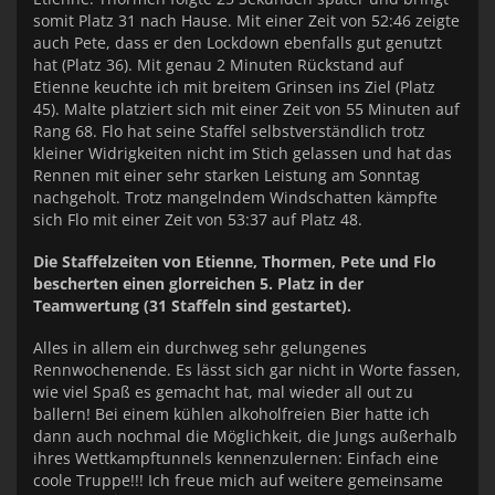
somit Platz 31 nach Hause. Mit einer Zeit von 52:46 zeigte
auch Pete, dass er den Lockdown ebenfalls gut genutzt
hat (Platz 36). Mit genau 2 Minuten Rückstand auf
Etienne keuchte ich mit breitem Grinsen ins Ziel (Platz
45). Malte platziert sich mit einer Zeit von 55 Minuten auf
Rang 68. Flo hat seine Staffel selbstverständlich trotz
kleiner Widrigkeiten nicht im Stich gelassen und hat das
Rennen mit einer sehr starken Leistung am Sonntag
nachgeholt. Trotz mangelndem Windschatten kämpfte
sich Flo mit einer Zeit von 53:37 auf Platz 48.
Die Staffelzeiten von Etienne, Thormen, Pete und Flo
bescherten einen glorreichen 5. Platz in der
Teamwertung (31 Staffeln sind gestartet).
Alles in allem ein durchweg sehr gelungenes
Rennwochenende. Es lässt sich gar nicht in Worte fassen,
wie viel Spaß es gemacht hat, mal wieder all out zu
ballern! Bei einem kühlen alkoholfreien Bier hatte ich
dann auch nochmal die Möglichkeit, die Jungs außerhalb
ihres Wettkampftunnels kennenzulernen: Einfach eine
coole Truppe!!! Ich freue mich auf weitere gemeinsame