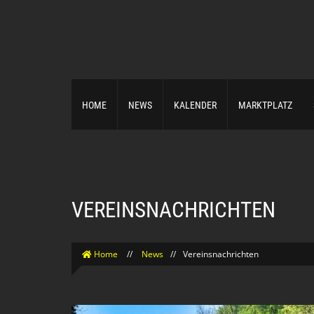
HOME
NEWS
KALENDER
MARKTPLATZ
VEREINSNACHRICHTEN
Home
//
News
//
Vereinsnachrichten